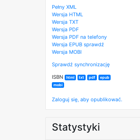
Pełny XML
Wersja HTML
Wersja TXT
Wersja PDF
Wersja PDF na telefony
Wersja EPUB
sprawdź
Wersja MOBI
Sprawdź synchronizację
ISBN
html
txt
pdf
epub
mobi
Zaloguj się, aby opublikować.
Statystyki