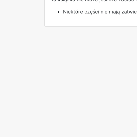
Niektóre części nie mają zatwie