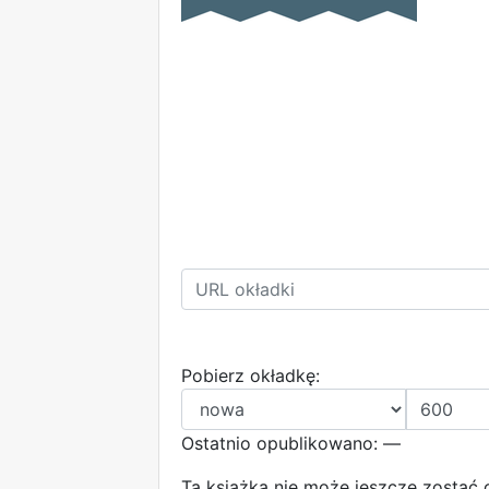
Pobierz okładkę:
Ostatnio opublikowano: —
Ta książka nie może jeszcze zostać