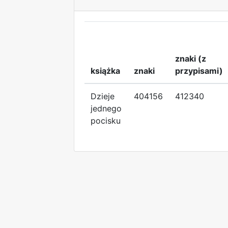
znaki (z
książka
znaki
przypisami)
Dzieje
404156
412340
jednego
pocisku