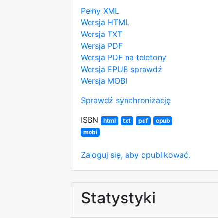
Pełny XML
Wersja HTML
Wersja TXT
Wersja PDF
Wersja PDF na telefony
Wersja EPUB
sprawdź
Wersja MOBI
Sprawdź synchronizację
ISBN
html
txt
pdf
epub
mobi
Zaloguj się, aby opublikować.
Statystyki