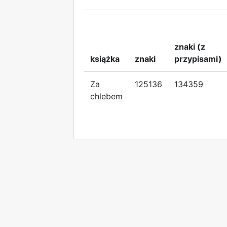
znaki (z
książka
znaki
przypisami)
Za
125136
134359
chlebem