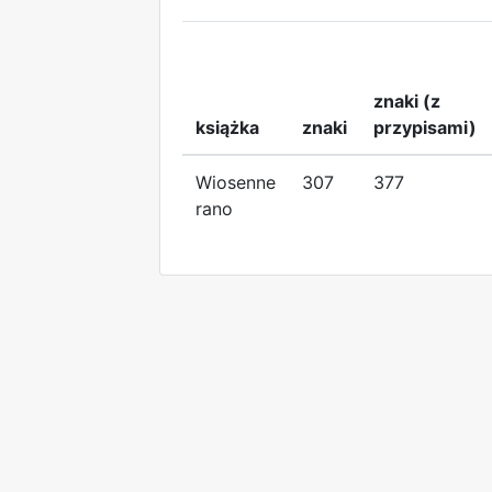
znaki (z
książka
znaki
przypisami)
Wiosenne
307
377
rano