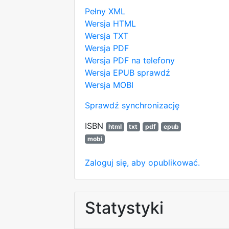
Pełny XML
Wersja HTML
Wersja TXT
Wersja PDF
Wersja PDF na telefony
Wersja EPUB
sprawdź
Wersja MOBI
Sprawdź synchronizację
ISBN
html
txt
pdf
epub
mobi
Zaloguj się, aby opublikować.
Statystyki