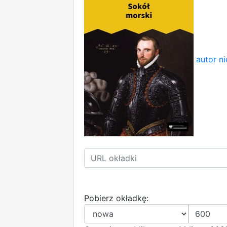
autor ni
Pobierz okładkę: