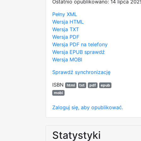
Ostatnio opublikowano: 14 lipca 202
Pełny XML
Wersja HTML
Wersja TXT
Wersja PDF
Wersja PDF na telefony
Wersja EPUB
sprawdź
Wersja MOBI
Sprawdź synchronizację
ISBN
html
txt
pdf
epub
mobi
Zaloguj się, aby opublikować.
Statystyki