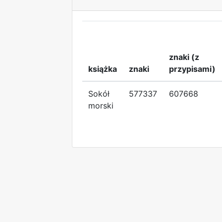
znaki (z
książka
znaki
przypisami)
Sokół
577337
607668
morski