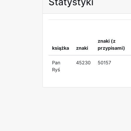
Statystyki
znaki (z
książka
znaki
przypisami)
Pan
45230
50157
Ryś