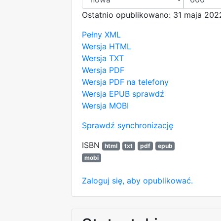
Ostatnio opublikowano: 31 maja 202
Pełny XML
Wersja HTML
Wersja TXT
Wersja PDF
Wersja PDF na telefony
Wersja EPUB
sprawdź
Wersja MOBI
Sprawdź synchronizację
ISBN
html
txt
pdf
epub
mobi
Zaloguj się, aby opublikować.