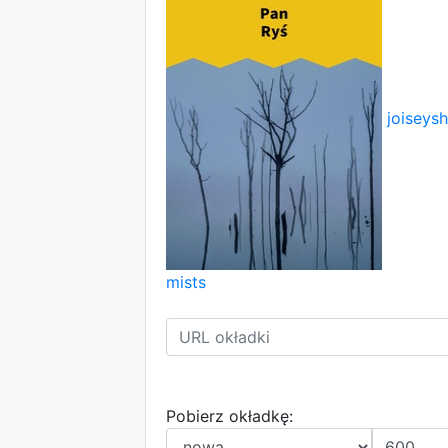
joiseys
mists
Pobierz okładkę: