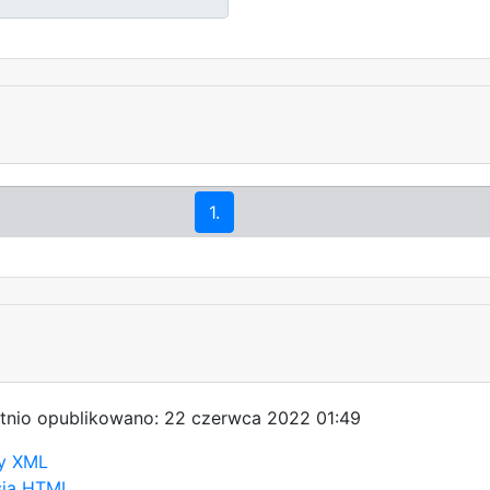
1.
tnio opublikowano: 22 czerwca 2022 01:49
y XML
sja HTML