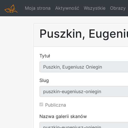
Moja strona
Aktywność
Wszystkie
Obrazy
Puszkin, Eugeni
Tytuł
Slug
Publiczna
Nazwa galerii skanów