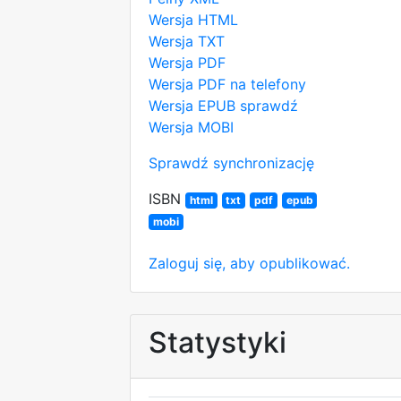
Wersja HTML
Wersja TXT
Wersja PDF
Wersja PDF na telefony
Wersja EPUB
sprawdź
Wersja MOBI
Sprawdź synchronizację
ISBN
html
txt
pdf
epub
mobi
Zaloguj się, aby opublikować.
Statystyki