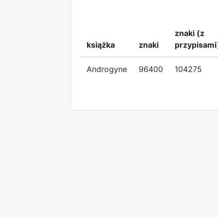
znaki (z
książka
znaki
przypisami
Androgyne
96400
104275