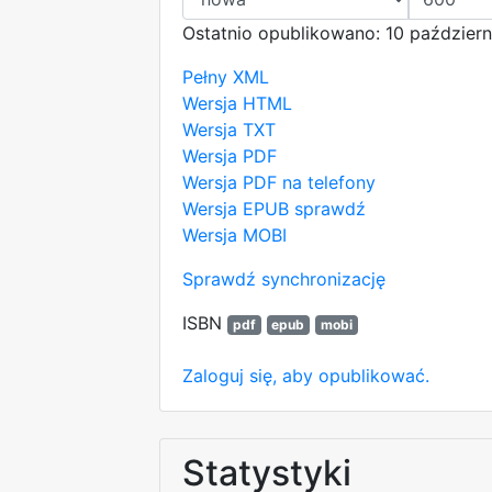
Ostatnio opublikowano: 10 październ
Pełny XML
Wersja HTML
Wersja TXT
Wersja PDF
Wersja PDF na telefony
Wersja EPUB
sprawdź
Wersja MOBI
Sprawdź synchronizację
ISBN
pdf
epub
mobi
Zaloguj się, aby opublikować.
Statystyki