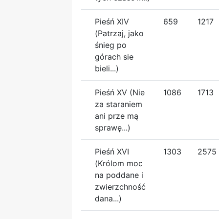
Pieśń XIV
659
1217
(Patrzaj, jako
śnieg po
górach sie
bieli...)
Pieśń XV (Nie
1086
1713
za staraniem
ani prze mą
sprawę...)
Pieśń XVI
1303
2575
(Królom moc
na poddane i
zwierzchność
dana...)