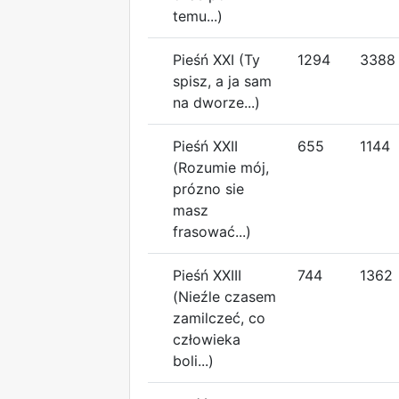
temu...)
Pieśń XXI (Ty
1294
3388
spisz, a ja sam
na dworze...)
Pieśń XXII
655
1144
(Rozumie mój,
prózno sie
masz
frasować...)
Pieśń XXIII
744
1362
(Nieźle czasem
zamilczeć, co
człowieka
boli...)