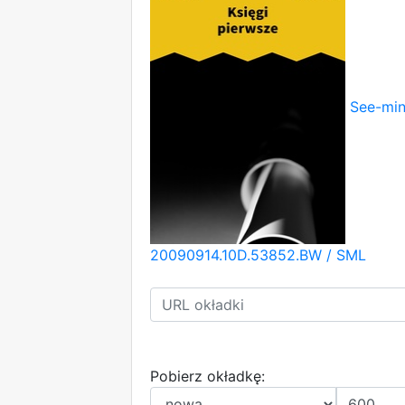
See-mi
20090914.10D.53852.BW / SML
Pobierz okładkę: