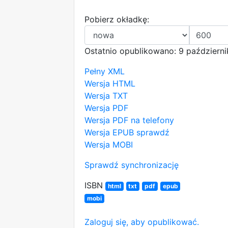
Pobierz okładkę:
Ostatnio opublikowano: 9 październ
Pełny XML
Wersja HTML
Wersja TXT
Wersja PDF
Wersja PDF na telefony
Wersja EPUB
sprawdź
Wersja MOBI
Sprawdź synchronizację
ISBN
html
txt
pdf
epub
mobi
Zaloguj się, aby opublikować.