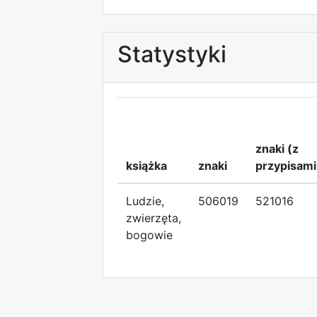
Statystyki
znaki (z
książka
znaki
przypisami
Ludzie,
506019
521016
zwierzęta,
bogowie