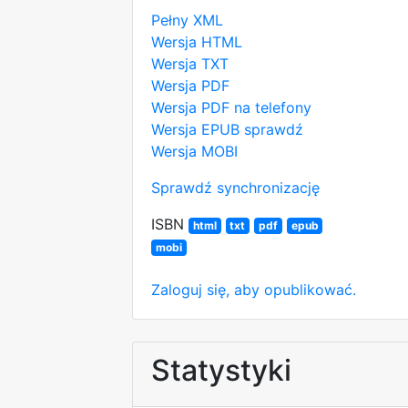
Pełny XML
Wersja HTML
Wersja TXT
Wersja PDF
Wersja PDF na telefony
Wersja EPUB
sprawdź
Wersja MOBI
Sprawdź synchronizację
ISBN
html
txt
pdf
epub
mobi
Zaloguj się, aby opublikować.
Statystyki