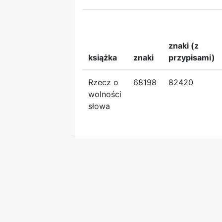
znaki (z
książka
znaki
przypisami)
Rzecz o
68198
82420
wolności
słowa