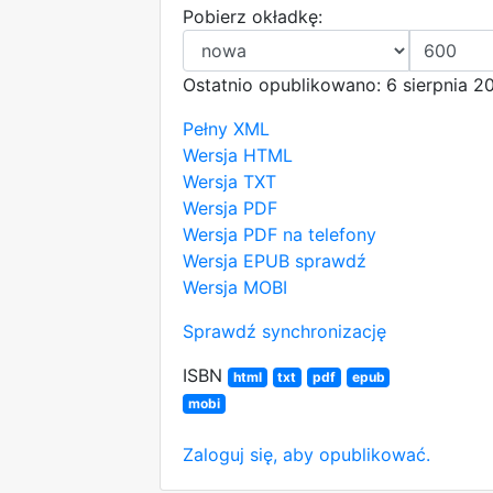
Pobierz okładkę:
Ostatnio opublikowano: 6 sierpnia 2
Pełny XML
Wersja HTML
Wersja TXT
Wersja PDF
Wersja PDF na telefony
Wersja EPUB
sprawdź
Wersja MOBI
Sprawdź synchronizację
ISBN
html
txt
pdf
epub
mobi
Zaloguj się, aby opublikować.