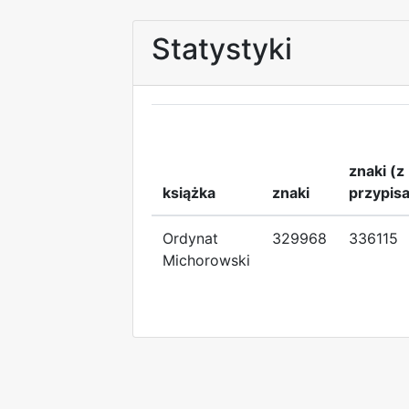
Statystyki
znaki (z
książka
znaki
przypis
Ordynat
329968
336115
Michorowski