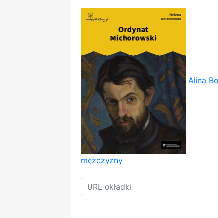
Alina B
mężczyzny