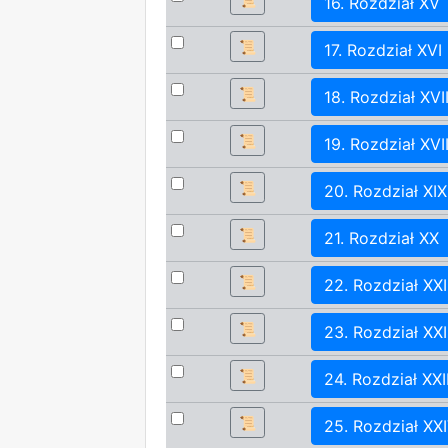
16. Rozdział XV
📜
17. Rozdział XVI
📜
18. Rozdział XVI
📜
19. Rozdział XVII
📜
20. Rozdział XIX
📜
21. Rozdział XX
📜
22. Rozdział XXI
📜
23. Rozdział XXI
📜
24. Rozdział XXII
📜
25. Rozdział XX