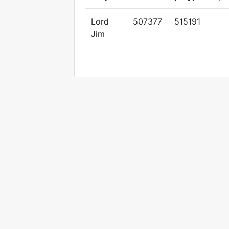
Lord
507377
515191
Jim