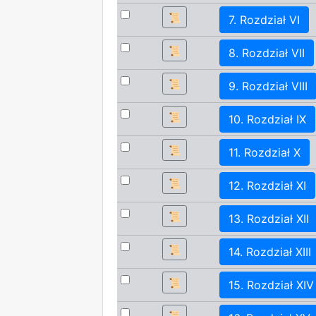
📜
7. Rozdział VI
📜
8. Rozdział VII
📜
9. Rozdział VIII
📜
10. Rozdział IX
📜
11. Rozdział X
📜
12. Rozdział XI
📜
13. Rozdział XII
📜
14. Rozdział XIII
📜
15. Rozdział XIV
📜