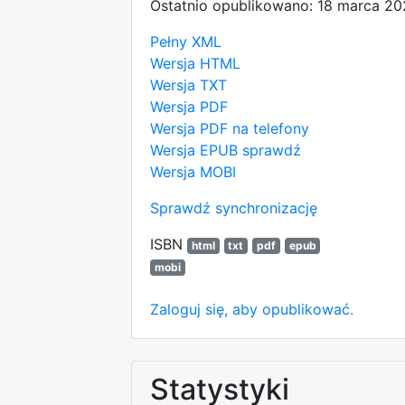
Ostatnio opublikowano: 18 marca 20
Pełny XML
Wersja HTML
Wersja TXT
Wersja PDF
Wersja PDF na telefony
Wersja EPUB
sprawdź
Wersja MOBI
Sprawdź synchronizację
ISBN
html
txt
pdf
epub
mobi
Zaloguj się, aby opublikować.
Statystyki