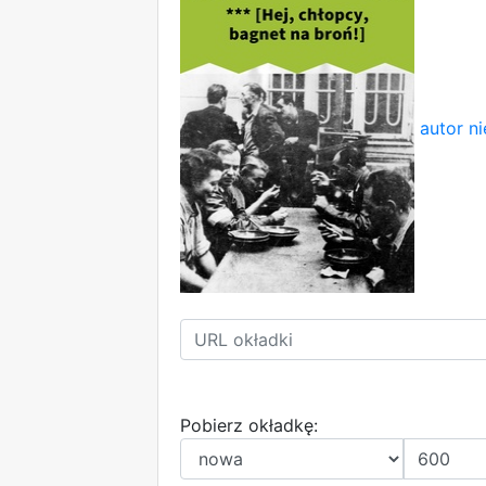
autor n
Pobierz okładkę: