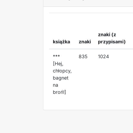
znaki (z
książka
znaki
przypisami)
***
835
1024
[Hej,
chłopcy,
bagnet
na
broń!]