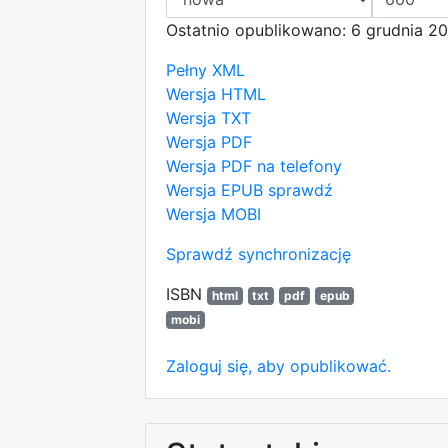
Ostatnio opublikowano: 6 grudnia 20
Pełny XML
Wersja HTML
Wersja TXT
Wersja PDF
Wersja PDF na telefony
Wersja EPUB
sprawdź
Wersja MOBI
Sprawdź synchronizację
ISBN
html
txt
pdf
epub
mobi
Zaloguj się, aby opublikować.