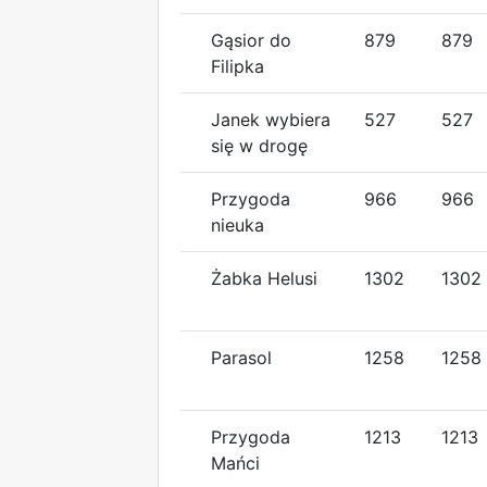
Gąsior do
879
879
Filipka
Janek wybiera
527
527
się w drogę
Przygoda
966
966
nieuka
Żabka Helusi
1302
1302
Parasol
1258
1258
Przygoda
1213
1213
Mańci