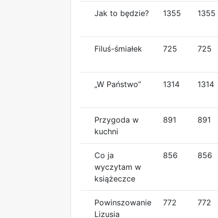
Jak to będzie?
1355
1355
Filuś-śmiałek
725
725
„W Państwo”
1314
1314
Przygoda w
891
891
kuchni
Co ja
856
856
wyczytam w
książeczce
Powinszowanie
772
772
Lizusia