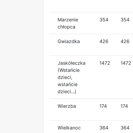
Marzenie
354
354
chłopca
Gwiazdka
426
426
Jaskółeczka
1472
1472
(Wstańcie
dzieci,
wstańcie
dzieci...)
Wierzba
174
174
Wielkanoc
364
364