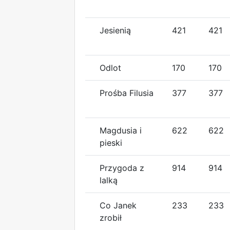
Jesienią
421
421
Odlot
170
170
Prośba Filusia
377
377
Magdusia i
622
622
pieski
Przygoda z
914
914
lalką
Co Janek
233
233
zrobił