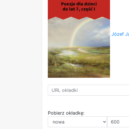
Józef J
Pobierz okładkę: