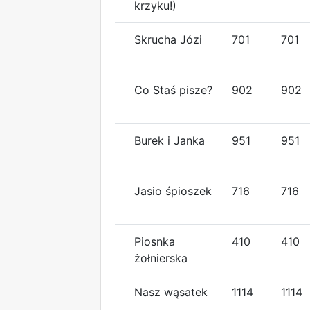
krzyku!)
Skrucha Józi
701
701
Co Staś pisze?
902
902
Burek i Janka
951
951
Jasio śpioszek
716
716
Piosnka
410
410
żołnierska
Nasz wąsatek
1114
1114