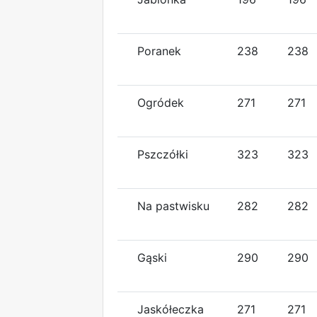
Poranek
238
238
Ogródek
271
271
Pszczółki
323
323
Na pastwisku
282
282
Gąski
290
290
Jaskółeczka
271
271