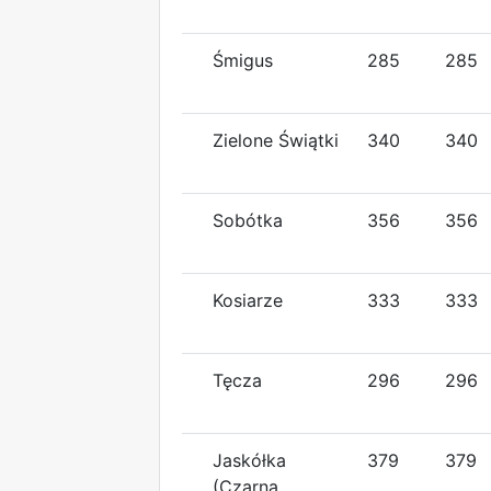
Śmigus
285
285
Zielone Świątki
340
340
Sobótka
356
356
Kosiarze
333
333
Tęcza
296
296
Jaskółka
379
379
(Czarna