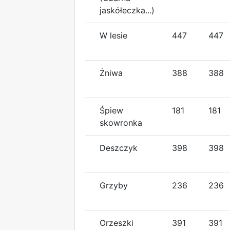
jaskółeczka...)
W lesie
447
447
Żniwa
388
388
Śpiew
181
181
skowronka
Deszczyk
398
398
Grzyby
236
236
Orzeszki
391
391