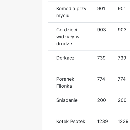
Komedia przy
901
901
myciu
Co dzieci
903
903
widziały w
drodze
Derkacz
739
739
Poranek
774
774
Filonka
Śniadanie
200
200
Kotek Psotek
1239
1239