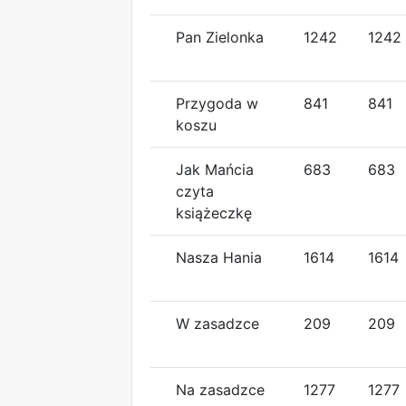
Pan Zielonka
1242
1242
Przygoda w
841
841
koszu
Jak Mańcia
683
683
czyta
książeczkę
Nasza Hania
1614
1614
W zasadzce
209
209
Na zasadzce
1277
1277