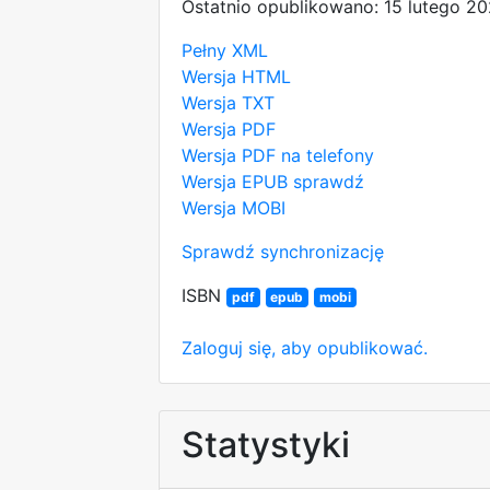
Ostatnio opublikowano: 15 lutego 2
Pełny XML
Wersja HTML
Wersja TXT
Wersja PDF
Wersja PDF na telefony
Wersja EPUB
sprawdź
Wersja MOBI
Sprawdź synchronizację
ISBN
pdf
epub
mobi
Zaloguj się, aby opublikować.
Statystyki