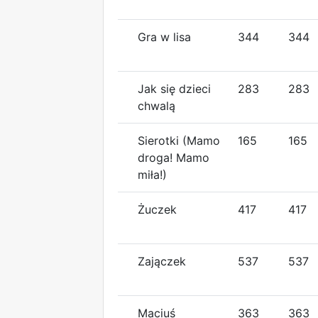
Gra w lisa
344
344
Jak się dzieci
283
283
chwalą
Sierotki (Mamo
165
165
droga! Mamo
miła!)
Żuczek
417
417
Zajączek
537
537
Maciuś
363
363