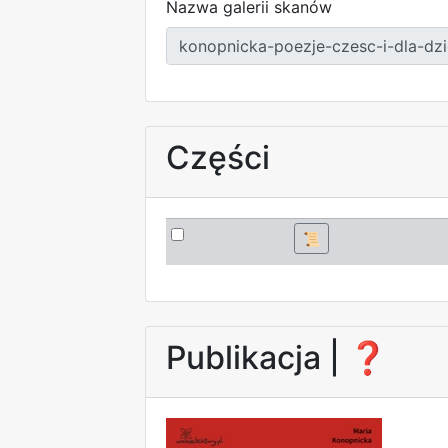
Nazwa galerii skanów
Części
📜
Publikacja |
❓