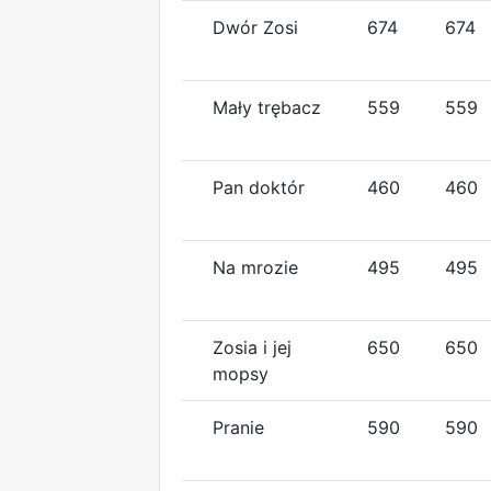
Dwór Zosi
674
674
Mały trębacz
559
559
Pan doktór
460
460
Na mrozie
495
495
Zosia i jej
650
650
mopsy
Pranie
590
590