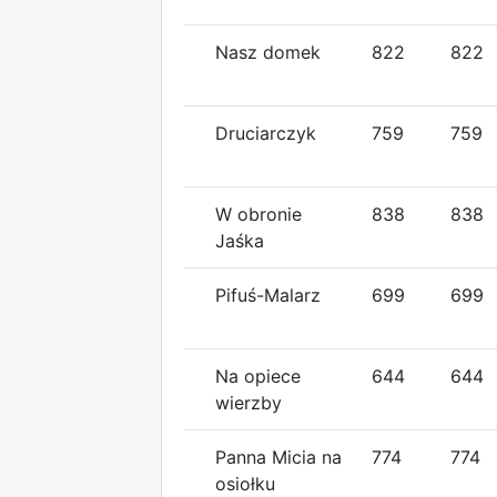
Nasz domek
822
822
Druciarczyk
759
759
W obronie
838
838
Jaśka
Pifuś-Malarz
699
699
Na opiece
644
644
wierzby
Panna Micia na
774
774
osiołku