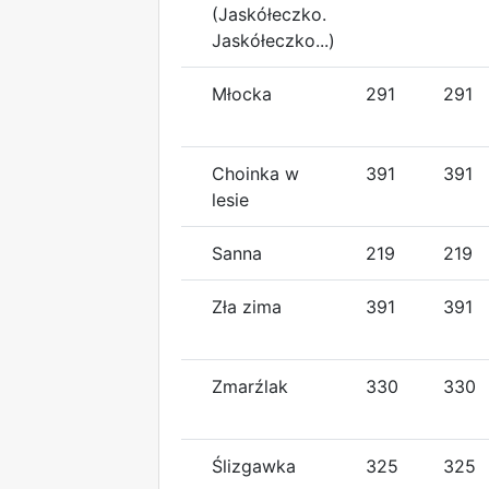
(Jaskółeczko.
Jaskółeczko...)
Młocka
291
291
Choinka w
391
391
lesie
Sanna
219
219
Zła zima
391
391
Zmarźlak
330
330
Ślizgawka
325
325