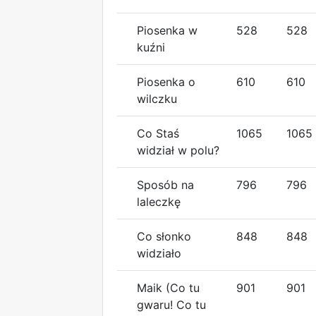
Piosenka w
528
528
kuźni
Piosenka o
610
610
wilczku
Co Staś
1065
1065
widział w polu?
Sposób na
796
796
laleczkę
Co słonko
848
848
widziało
Maik (Co tu
901
901
gwaru! Co tu