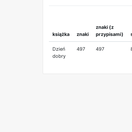
znaki (z
książka
znaki
przypisami)
Dzień
497
497
dobry