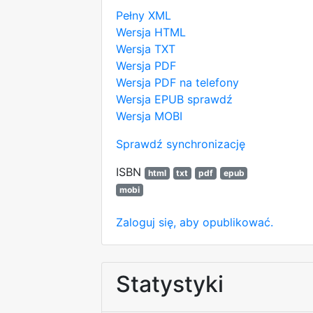
Pełny XML
Wersja HTML
Wersja TXT
Wersja PDF
Wersja PDF na telefony
Wersja EPUB
sprawdź
Wersja MOBI
Sprawdź synchronizację
ISBN
html
txt
pdf
epub
mobi
Zaloguj się, aby opublikować.
Statystyki