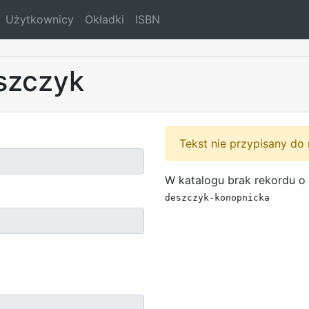
Użytkownicy
Okładki
ISBN
szczyk
Tekst nie przypisany do 
W katalogu brak rekordu o 
deszczyk-konopnicka