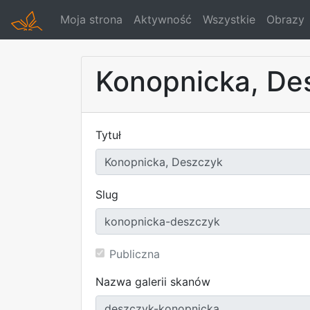
Moja strona
Aktywność
Wszystkie
Obrazy
Konopnicka, De
Tytuł
Slug
Publiczna
Nazwa galerii skanów