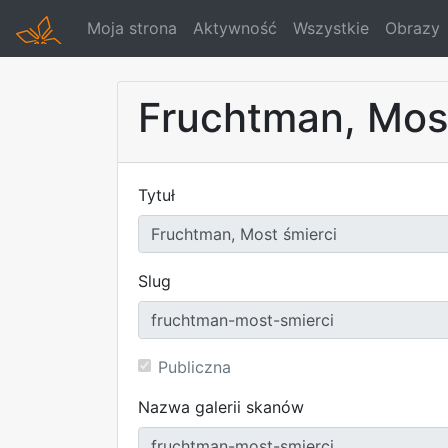
Moja strona
Aktywność
Wszystkie
Obrazy
Fruchtman, Most
Tytuł
Slug
Publiczna
Nazwa galerii skanów