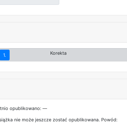
Korekta
1.
tnio opublikowano: —
siążka nie może jeszcze zostać opublikowana. Powód: