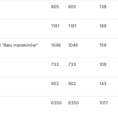
805
805
138
1191
1191
189
i "Balu manekinów"
1046
1046
159
733
733
109
902
902
143
6350
6350
1017