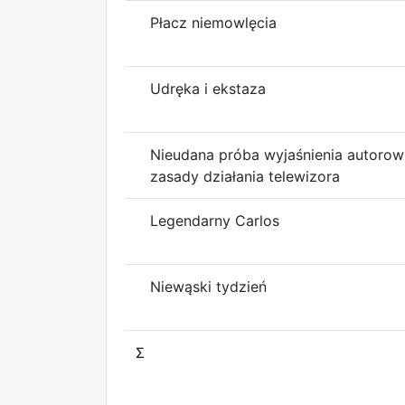
Płacz niemowlęcia
Udręka i ekstaza
Nieudana próba wyjaśnienia autorow
zasady działania telewizora
Legendarny Carlos
Niewąski tydzień
Σ