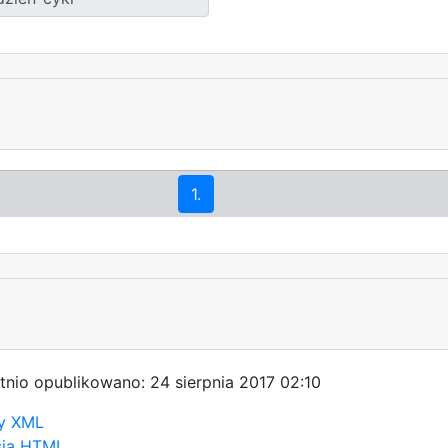
1.
tnio opublikowano: 24 sierpnia 2017 02:10
y XML
sja HTML