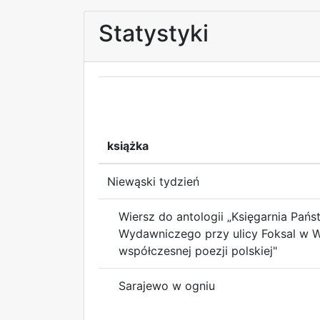
Statystyki
książka
Niewąski tydzień
Wiersz do antologii „Księgarnia Pań
Wydawniczego przy ulicy Foksal w 
współczesnej poezji polskiej"
Sarajewo w ogniu