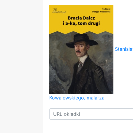
Stanisł
Kowalewskiego, malarza