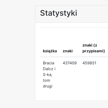
Statystyki
znaki (z
książka
znaki
przypisami)
Bracia
437409
459851
Dalcz i
S-ka,
tom
drugi