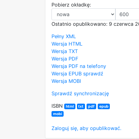
Pobierz okładkę:
Ostatnio opublikowano: 9 czerwca 2
Pełny XML
Wersja HTML
Wersja TXT
Wersja PDF
Wersja PDF na telefony
Wersja EPUB
sprawdź
Wersja MOBI
Sprawdź synchronizację
ISBN
html
txt
pdf
epub
mobi
Zaloguj się, aby opublikować.