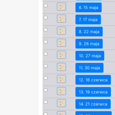
📜
6. 15 maja
📜
7. 17 maja
📜
8. 22 maja
📜
9. 26 maja
📜
10. 27 maja
📜
11. 30 maja
📜
12. 16 czerwca
📜
13. 19 czerwca
📜
14. 21 czerwca