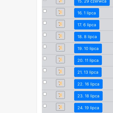
📜
15. 29 czerwca
📜
16. 1 lipca
📜
17. 6 lipca
📜
18. 8 lipca
📜
19. 10 lipca
📜
20. 11 lipca
📜
21. 13 lipca
📜
22. 16 lipca
📜
23. 18 lipca
📜
24. 19 lipca