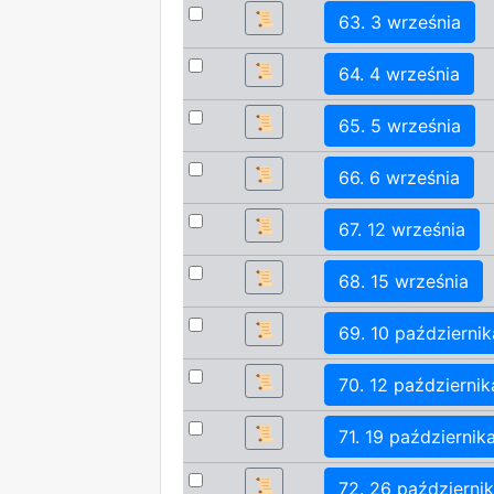
📜
63. 3 września
📜
64. 4 września
📜
65. 5 września
📜
66. 6 września
📜
67. 12 września
📜
68. 15 września
📜
69. 10 październik
📜
70. 12 październik
📜
71. 19 październik
📜
72. 26 październi