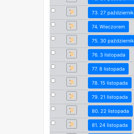
📜
73. 27 październik
📜
74. Wieczorem
📜
75. 30 październi
📜
76. 3 listopada
📜
77. 8 listopada
📜
78. 15 listopada
📜
79. 21 listopada
📜
80. 22 listopada
📜
81. 24 listopada