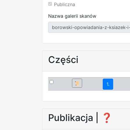
Publiczna
Nazwa galerii skanów
Części
📜
1.
Publikacja |
❓