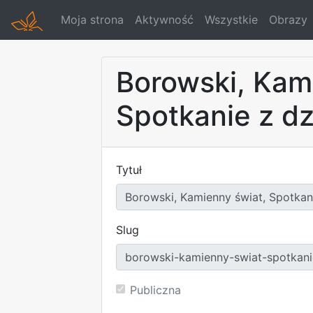
Moja strona
Aktywność
Wszystkie
Obrazy
Borowski, Kam
Spotkanie z d
Tytuł
Slug
Publiczna