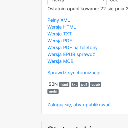
Ostatnio opublikowano: 22 sierpnia 
Pełny XML
Wersja HTML
Wersja TXT
Wersja PDF
Wersja PDF na telefony
Wersja EPUB
sprawdź
Wersja MOBI
Sprawdź synchronizację
ISBN
html
txt
pdf
epub
mobi
Zaloguj się, aby opublikować.