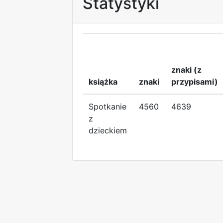
Statystyki
znaki (z
książka
znaki
przypisami)
Spotkanie
4560
4639
z
dzieckiem