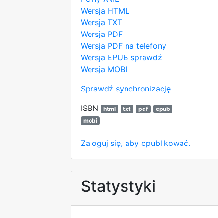
Wersja HTML
Wersja TXT
Wersja PDF
Wersja PDF na telefony
Wersja EPUB
sprawdź
Wersja MOBI
Sprawdź synchronizację
ISBN
html
txt
pdf
epub
mobi
Zaloguj się, aby opublikować.
Statystyki