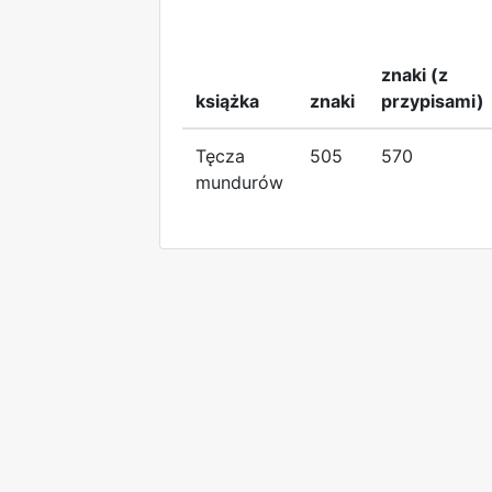
znaki (z
książka
znaki
przypisami)
Tęcza
505
570
mundurów