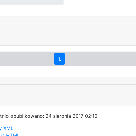
1.
tnio opublikowano: 24 sierpnia 2017 02:10
y XML
sja HTML