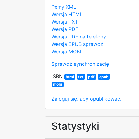
Pełny XML
Wersja HTML
Wersja TXT
Wersja PDF
Wersja PDF na telefony
Wersja EPUB
sprawdź
Wersja MOBI
Sprawdź synchronizację
ISBN
html
txt
pdf
epub
mobi
Zaloguj się, aby opublikować.
Statystyki