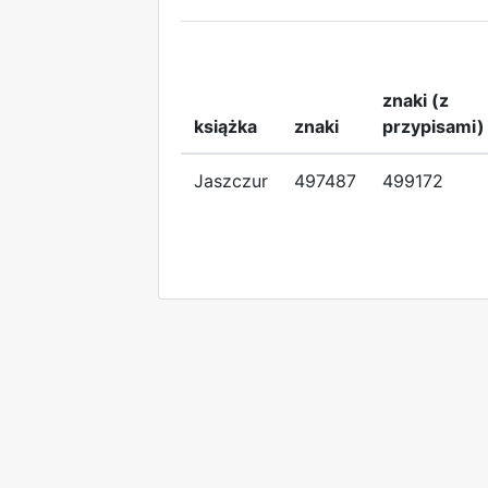
znaki (z
książka
znaki
przypisami)
Jaszczur
497487
499172