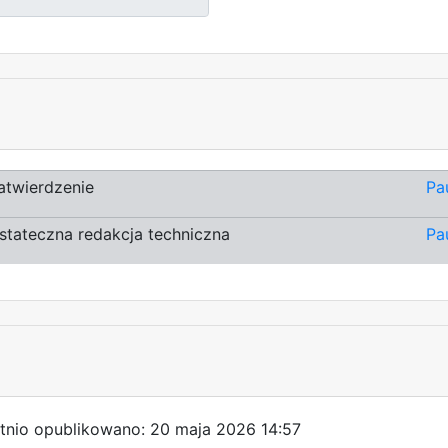
atwierdzenie
Pa
stateczna redakcja techniczna
Pa
tnio opublikowano: 20 maja 2026 14:57