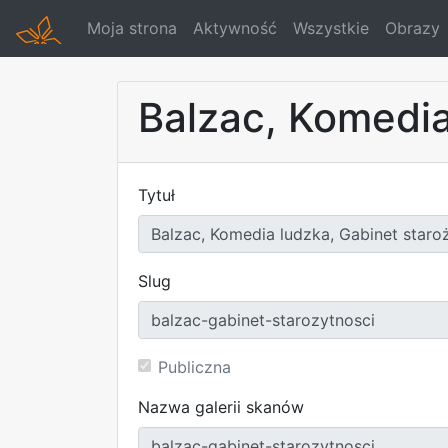
Moja strona
Aktywność
Wszystkie
Obrazy
Balzac, Komedia
Tytuł
Slug
Publiczna
Nazwa galerii skanów