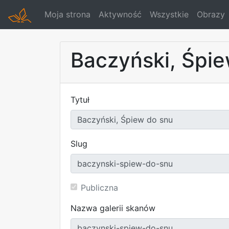
Moja strona
Aktywność
Wszystkie
Obrazy
Baczyński, Śpie
Tytuł
Slug
Publiczna
Nazwa galerii skanów