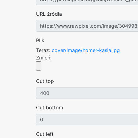
URL źródła
Plik
Teraz:
cover/image/homer-kasia.jpg
Zmień:
Cut top
Cut bottom
Cut left