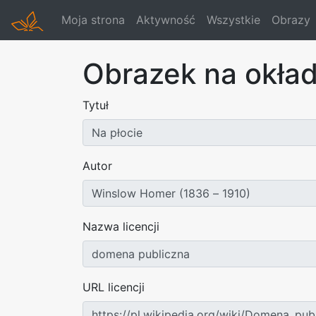
Moja strona
Aktywność
Wszystkie
Obrazy
Obrazek na okła
Tytuł
Autor
Nazwa licencji
URL licencji