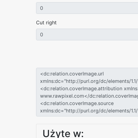
Cut right
Użyte w: