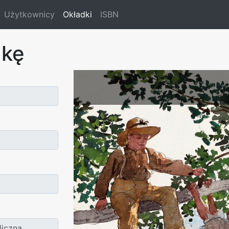
Użytkownicy
Okładki
ISBN
dkę