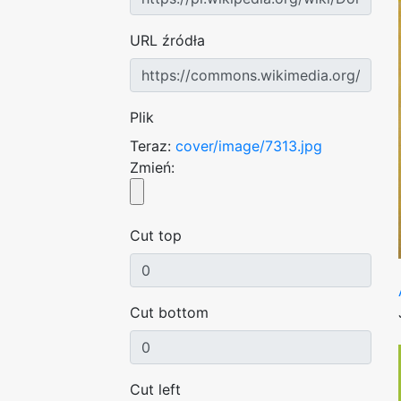
URL źródła
Plik
Teraz:
cover/image/7313.jpg
Zmień:
Cut top
Cut bottom
Cut left