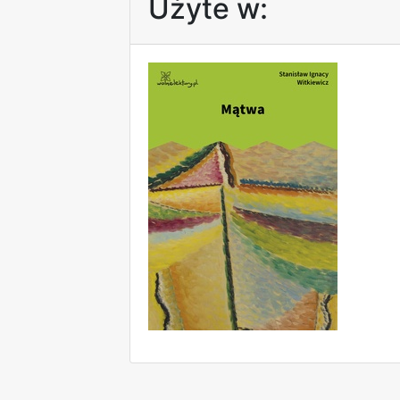
Użyte w: