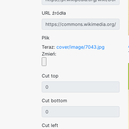
URL źródła
Plik
Teraz:
cover/image/7043.jpg
Zmień:
Cut top
Cut bottom
Cut left