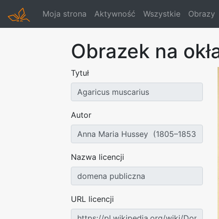
Moja strona
Aktywność
Wszystkie
Obrazy
Obrazek na okł
Tytuł
Autor
Nazwa licencji
URL licencji