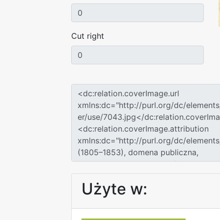
Cut right
Użyte w: