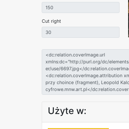
Cut right
Użyte w: