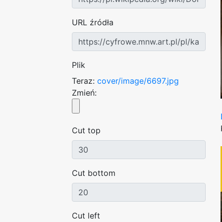
URL źródła
Plik
Teraz:
cover/image/6697.jpg
Zmień:
Cut top
Cut bottom
Cut left