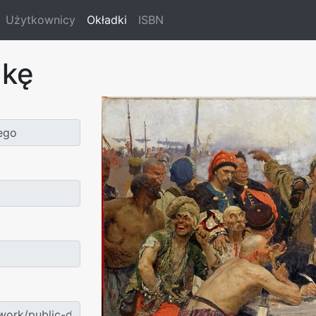
Użytkownicy
Okładki
ISBN
dkę