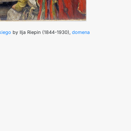
kiego
by Ilja Riepin (1844-1930),
domena