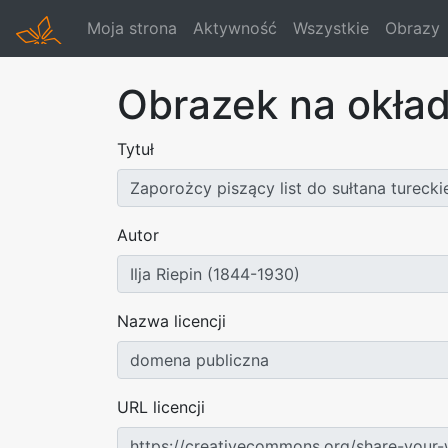
Moja strona
Aktywność
Wszystkie
Obrazy
Obrazek na okła
Tytuł
Autor
Nazwa licencji
URL licencji