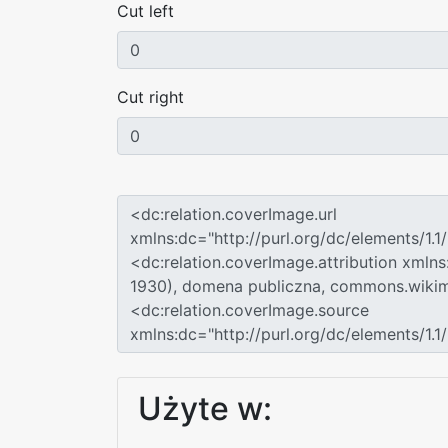
Cut left
Cut right
Użyte w: