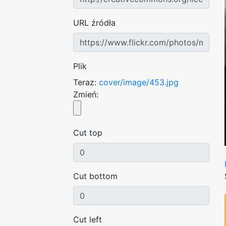
URL źródła
Plik
Teraz:
cover/image/453.jpg
Zmień:
Cut top
Cut bottom
Cut left