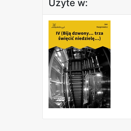
Użyte w: