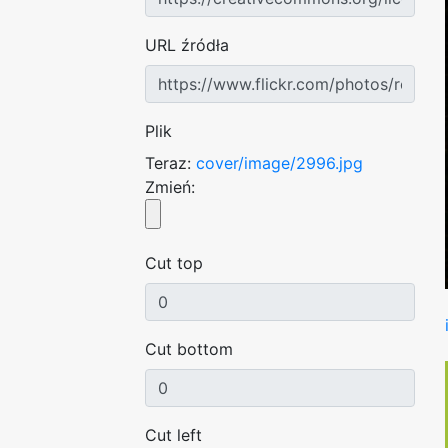
URL źródła
Plik
Teraz:
cover/image/2996.jpg
Zmień:
Cut top
Cut bottom
Cut left