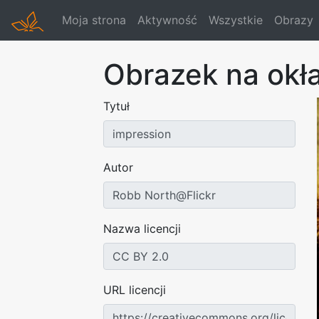
Moja strona
Aktywność
Wszystkie
Obrazy
Obrazek na okł
Tytuł
Autor
Nazwa licencji
URL licencji