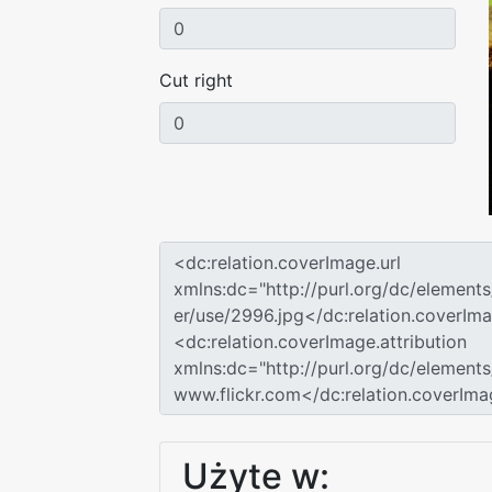
Cut right
Użyte w: