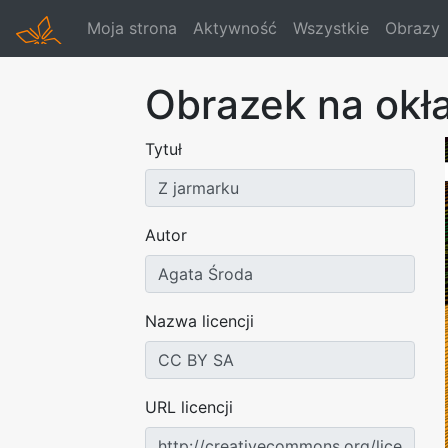
Moja strona
Aktywność
Wszystkie
Obrazy
Obrazek na okł
Tytuł
Autor
Nazwa licencji
URL licencji