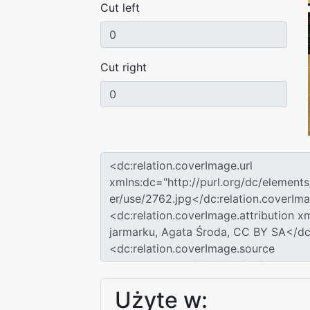
Cut left
Cut right
Użyte w: