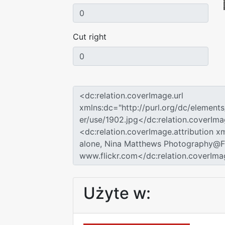
Cut right
Użyte w: