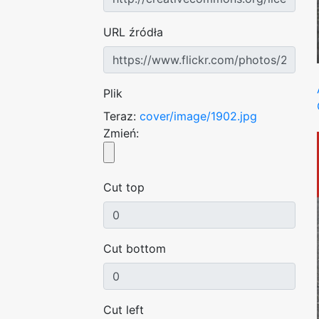
URL źródła
Plik
Teraz:
cover/image/1902.jpg
Zmień:
Cut top
Cut bottom
Cut left