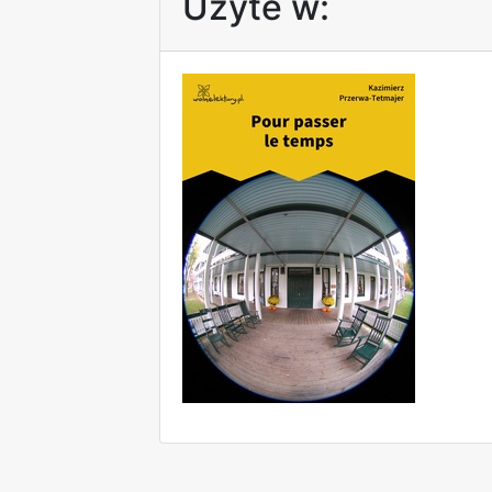
Użyte w: