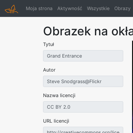
Moja strona
Aktywność
Wszystkie
Obrazy
Obrazek na okł
Tytuł
Autor
Nazwa licencji
URL licencji