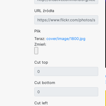
URL źródła
Plik
Teraz:
cover/image/1800.jpg
Zmień:
Cut top
Cut bottom
Cut left