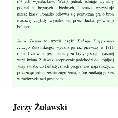
różnych wynalazków. Wciąż jednak istnieje wyraźny
podział na bogatych i biednych, burżuazja wyzyskuje
niższe klasy. Ponadto odbywa się polityczna gra o broń
masowej zagłady wynalezioną przez Jacka, głównego
bohatera.
Stara Ziemia
to trzecia część
Trylogii Księżycowej
Jerzego Żuławskiego, wydana po raz pierwszy w 1911
roku. Uznawana jest niekiedy za krytykę socjalistycznej
wizji świata. Żuławski sceptycznie podchodzi do utopijnej
wizji świata, do fantastycznych programów naprawczych,
pokazując jednocześnie zagrożenia, które zanikają gdzieś
w zachwycie nad postępem.
Jerzy Żuławski