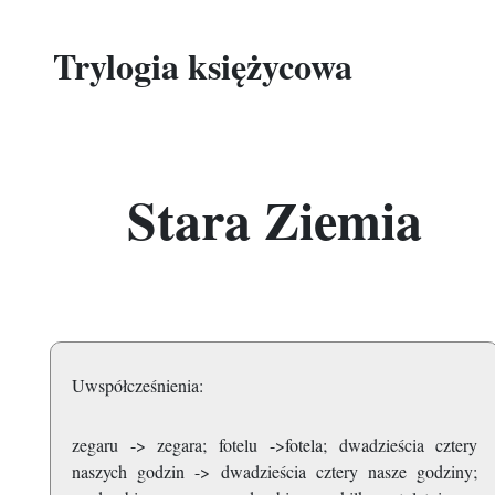
Trylogia księżycowa
Stara Ziemia
Uwspółcześnienia:
zegaru -> zegara; fotelu ->fotela; dwadzieścia cztery
naszych godzin -> dwadzieścia cztery nasze godziny;