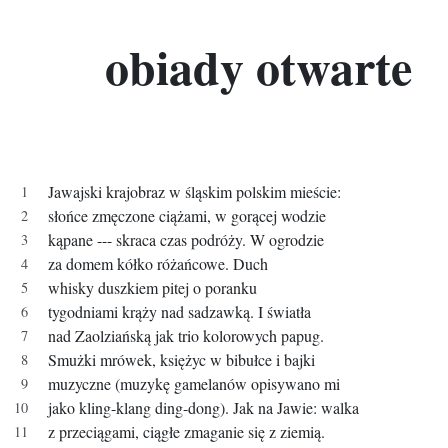
obiady otwarte
Jawajski krajobraz w śląskim polskim mieście:
słońce zmęczone ciążami, w gorącej wodzie
kąpane --- skraca czas podróży. W ogrodzie
za domem kółko różańcowe. Duch
whisky duszkiem pitej o poranku
tygodniami krąży nad sadzawką. I światła
nad Zaolziańską jak trio kolorowych papug.
Smużki mrówek, księżyc w bibułce i bajki
muzyczne (muzykę gamelanów opisywano mi
jako kling-klang ding-dong). Jak na Jawie: walka
z przeciągami, ciągłe zmaganie się z ziemią.