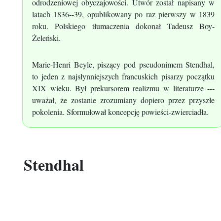
odrodzeniowej obyczajowości. Utwór został napisany w
latach 1836--39, opublikowany po raz pierwszy w 1839
roku. Polskiego tłumaczenia dokonał Tadeusz Boy-
Żeleński.
Marie-Henri Beyle, piszący pod pseudonimem Stendhal,
to jeden z najsłynniejszych francuskich pisarzy początku
XIX wieku. Był prekursorem realizmu w literaturze ---
uważał, że zostanie zrozumiany dopiero przez przyszłe
pokolenia. Sformułował koncepcję powieści-zwierciadła.
Stendhal