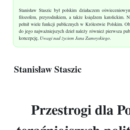
Stanisław Staszic był polskim działaczem oświeceniowym,
filozofem, przyrodnikiem, a także księdzem katolickim.
pełnił wiele funkcji publicznych w Królestwie Polskim. 
do jego najważniejszych dzieł należy również pierwsza pub
koncepcję,
Uwagi nad życiem Jana Zamoyskiego
.
Stanisław Staszic
Przestrogi dla Po