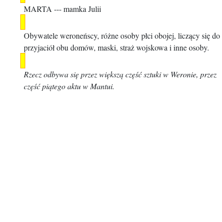
MARTA
--- mamka Julii
Obywatele weroneńscy, różne osoby płci obojej, liczący się do
przyjaciół obu domów, maski, straż wojskowa i inne osoby.
Rzecz odbywa się przez większą część sztuki w Weronie, przez
część piątego aktu w Mantui.