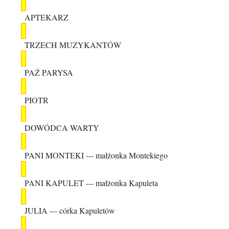
APTEKARZ
TRZECH MUZYKANTÓW
PAŹ PARYSA
PIOTR
DOWÓDCA WARTY
PANI MONTEKI
--- małżonka Montekiego
PANI KAPULET
--- małżonka Kapuleta
JULIA
--- córka Kapuletów