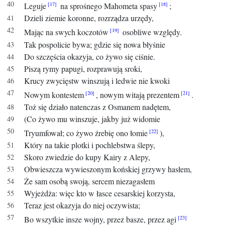
Leguje
na sprośnego Mahometa spasy
;
Dzieli ziemie koronne, rozrządza urzędy,
Mając na swych koczotów
osobliwe względy.
Tak pospolicie bywa; gdzie się nowa błyśnie
Do szczęścia okazyja, co żywo się ciśnie.
Piszą rymy papugi, rozprawują sroki,
Krucy zwycięstw winszują i ledwie nie kwoki
Nowym kontestem
, nowym witają prezentem
.
Toż się działo natenczas z Osmanem nadętem,
(Co żywo mu winszuje, jakby już widomie
Tryumfował; co żywo źrebię ono łomie
),
Który na takie plotki i pochlebstwa ślepy,
Skoro zwiedzie do kupy Kairy z Alepy,
Obwieszcza wywieszonym końskiej grzywy hasłem,
Że sam osobą swoją, sercem niezagasłem
Wyjeżdża: więc kto w łasce cesarskiej korzysta,
Teraz jest okazyja do niej oczywista;
Bo wszytkie insze wojny, przez basze, przez agi