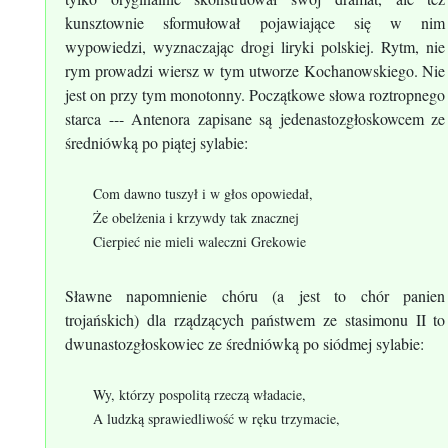
kunsztownie sformułował pojawiające się w nim
wypowiedzi, wyznaczając drogi liryki polskiej. Rytm, nie
rym prowadzi wiersz w tym utworze Kochanowskiego. Nie
jest on przy tym monotonny. Początkowe słowa roztropnego
starca --- Antenora zapisane są jedenastozgłoskowcem ze
średniówką po piątej sylabie:
Com dawno tuszył i w głos opowiedał,
Że obelżenia i krzywdy tak znacznej
Cierpieć nie mieli waleczni Grekowie
Sławne napomnienie chóru (a jest to chór panien
trojańskich) dla rządzących państwem ze stasimonu II to
dwunastozgłoskowiec ze średniówką po siódmej sylabie:
Wy, którzy pospolitą rzeczą władacie,
A ludzką sprawiedliwość w ręku trzymacie,