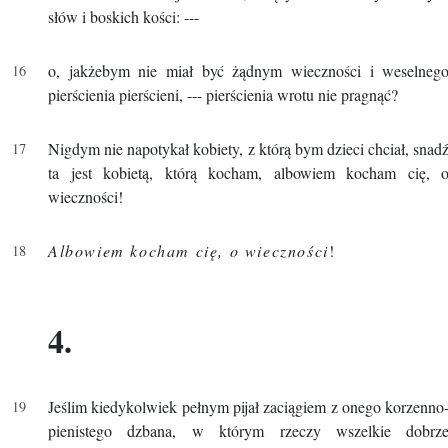
słów i boskich kości: ---
o, jakżebym nie miał być żądnym wieczności i weselneg
pierścienia pierścieni, --- pierścienia wrotu nie pragnąć?
Nigdym nie napotykał kobiety, z którą bym dzieci chciał, snad
ta jest kobietą, którą kocham, albowiem kocham cię, 
wieczności!
Albowiem kocham cię, o wieczności
!
4.
Jeślim kiedykolwiek pełnym pijał zaciągiem z onego korzenno
pienistego dzbana, w którym rzeczy wszelkie dobrz