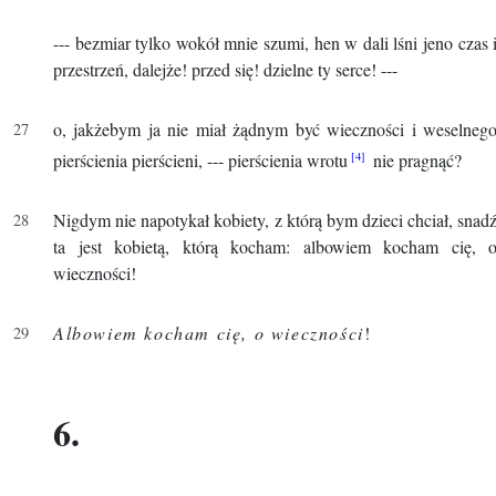
--- bezmiar tylko wokół mnie szumi, hen w dali lśni jeno czas 
przestrzeń, dalejże! przed się! dzielne ty serce! ---
o, jakżebym ja nie miał żądnym być wieczności i weselneg
pierścienia pierścieni, --- pierścienia wrotu
nie pragnąć?
Nigdym nie napotykał kobiety, z którą bym dzieci chciał, snad
ta jest kobietą, którą kocham: albowiem kocham cię, 
wieczności!
Albowiem kocham cię, o wieczności
!
6.