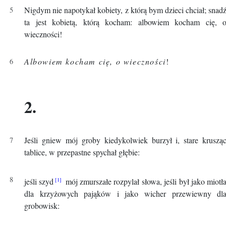
Nigdym nie napotykał kobiety, z którą bym dzieci chciał; snad
ta jest kobietą, którą kocham: albowiem kocham cię, 
wieczności!
Albowiem kocham cię, o wieczności
!
2.
Jeśli gniew mój groby kiedykolwiek burzył i, stare kruszą
tablice, w przepastne spychał głębie:
jeśli szyd
mój zmurszałe rozpylał słowa, jeśli był jako miotł
dla krzyżowych pająków i jako wicher przewiewny dl
grobowisk: