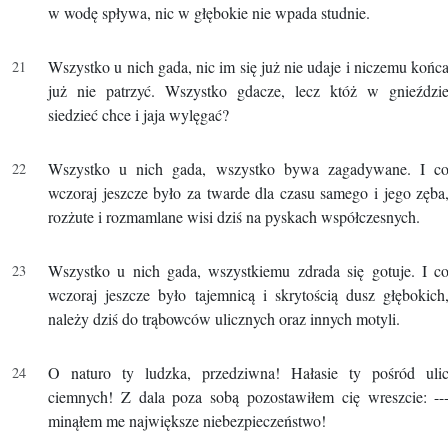
w wodę spływa, nic w głębokie nie wpada studnie.
Wszystko u nich gada, nic im się już nie udaje i niczemu końc
już nie patrzyć. Wszystko gdacze, lecz któż w gnieździ
siedzieć chce i jaja wylęgać?
Wszystko u nich gada, wszystko bywa zagadywane. I c
wczoraj jeszcze było za twarde dla czasu samego i jego zęba
rozżute i rozmamlane wisi dziś na pyskach współczesnych.
Wszystko u nich gada, wszystkiemu zdrada się gotuje. I c
wczoraj jeszcze było tajemnicą i skrytością dusz głębokich
należy dziś do trąbowców ulicznych oraz innych motyli.
O naturo ty ludzka, przedziwna! Hałasie ty pośród uli
ciemnych! Z dala poza sobą pozostawiłem cię wreszcie: --
minąłem me największe niebezpieczeństwo!