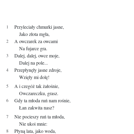
Przyleciały chmurki jasne,
Jako złota mgła,
A owczarek za owcami
Na fujarce gra.
Dalej, dalej, owce moje,
Dalej na pole...
Przepłynęły jasne zdroje,
Wzięły mi dolę!
A i czegóż tak żałośnie,
Owczareczku, grasz.
Gdy ta młoda ruń nam rośnie,
Łan zakwita nasz?
Nie pocieszy ruń ta młoda,
Nie ukoi mnie:
Płyną lata, jako woda,