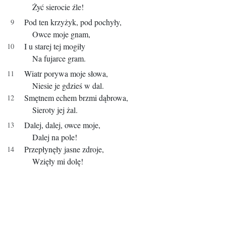
Żyć sierocie źle!
Pod ten krzyżyk, pod pochyły,
Owce moje gnam,
I u starej tej mogiły
Na fujarce gram.
Wiatr porywa moje słowa,
Niesie je gdzieś w dal.
Smętnem echem brzmi dąbrowa,
Sieroty jej żal.
Dalej, dalej, owce moje,
Dalej na pole!
Przepłynęły jasne zdroje,
Wzięły mi dolę!